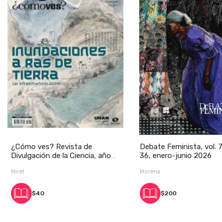
¿Cómo ves? Revista de
Debate Feminista, vol. 7
Divulgación de la Ciencia, año
36, enero-junio 2026
28, núm
Miret
Morena
$40
$200