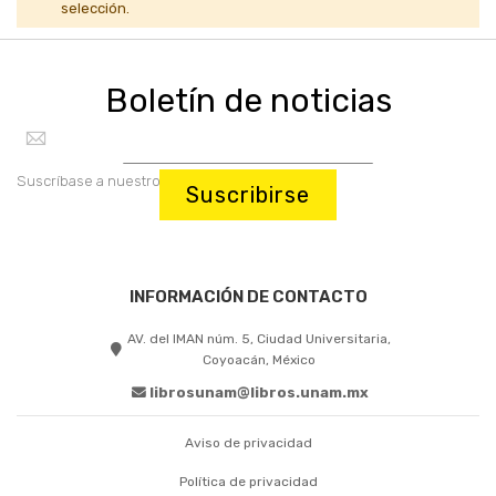
selección.
Boletín de noticias
Suscríbase a nuestro boletín:
Suscribirse
INFORMACIÓN DE CONTACTO
AV. del IMAN núm. 5, Ciudad Universitaria,
Coyoacán, México
librosunam@libros.unam.mx
Aviso de privacidad
Política de privacidad