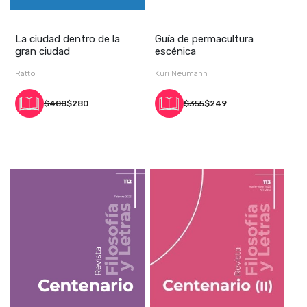
La ciudad dentro de la
Guía de permacultura
gran ciudad
escénica
Ratto
Kuri Neumann
$400
$280
$355
$249