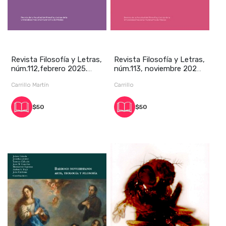
Revista Filosofía y Letras,
Revista Filosofía y Letras,
núm.112,febrero 2025.
núm.113, noviembre 2025.
Centenario
Centena
Carrillo Martín
Carrillo
$50
$50