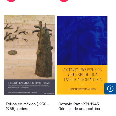
Exilios en México (1930-
Octavio Paz 1931-1943:
1955): redes,
Génesis de una poética
representaciones simbó
romántica