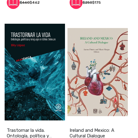
$660
$462
$250
$175
Trastornar la vida.
Ireland and Mexico: A
Ontología, política y
Cultural Dialogue