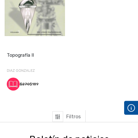
Topografía II
DIAZ GONZALEZ
$270
$189
Filtros