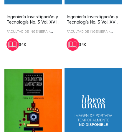
Ingeniería Investigación y
Ingeniería Investigación y
Tecnología No. 3 Vol. XVI
Tecnología No. 3 Vol. XV
julio-s
julio-s
FACULTAD DE INGENIERA /
FACULTAD DE INGENIERA /
Eunice Hernández Gómez
Facultad de Ingeniería
$40
$40