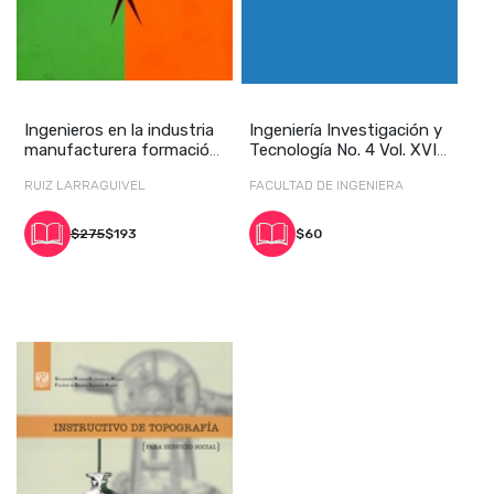
Ingenieros en la industria
Ingeniería Investigación y
manufacturera formación,
Tecnología No. 4 Vol. XVI
profesió
octubre
RUIZ LARRAGUIVEL
FACULTAD DE INGENIERA
$275
$193
$60