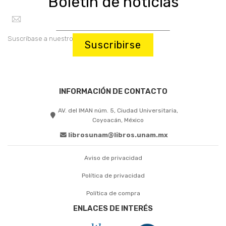
Boletín de noticias
Suscríbase a nuestro boletín:
Suscribirse
INFORMACIÓN DE CONTACTO
AV. del IMAN núm. 5, Ciudad Universitaria,
Coyoacán, México
librosunam@libros.unam.mx
Aviso de privacidad
Política de privacidad
Política de compra
ENLACES DE INTERÉS