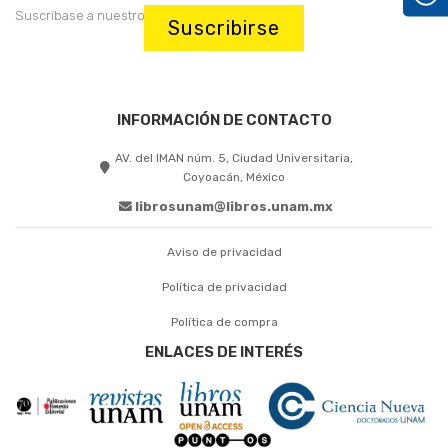
Suscríbase a nuestro boletín:
Suscribirse
INFORMACIÓN DE CONTACTO
AV. del IMAN núm. 5, Ciudad Universitaria,
Coyoacán, México
librosunam@libros.unam.mx
Aviso de privacidad
Política de privacidad
Política de compra
ENLACES DE INTERÉS