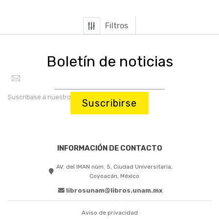
Filtros
Boletín de noticias
Suscríbase a nuestro boletín:
Suscribirse
INFORMACIÓN DE CONTACTO
AV. del IMAN núm. 5, Ciudad Universitaria,
Coyoacán, México
librosunam@libros.unam.mx
Aviso de privacidad