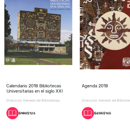
Calendario 2018 Bibliotecas
Agenda 2018
Universitarias en el siglo XXI
Dirección General de Bibliotecas
Dirección General de Bibliot
$180
$126
$235
$165