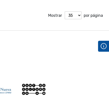
Mostrar
por página