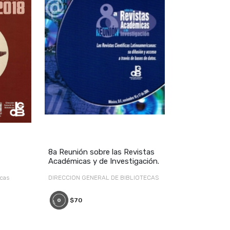
8a Reunión sobre las Revistas
Académicas y de Investigación.
ecas
DIRECCION GENERAL DE BIBLIOTECAS
$70