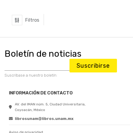
Filtros
Boletín de noticias
Suscribirse
Suscríbase a nuestro boletín:
INFORMACIÓN DE CONTACTO
AV. del IMAN núm. 5, Ciudad Universitaria,
Coyoacán, México
librosunam@libros.unam.mx
Aviso de privacidad