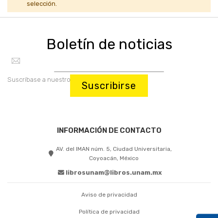
selección.
Boletín de noticias
Suscríbase a nuestro boletín:
Suscribirse
INFORMACIÓN DE CONTACTO
AV. del IMAN núm. 5, Ciudad Universitaria,
Coyoacán, México
librosunam@libros.unam.mx
Aviso de privacidad
Política de privacidad