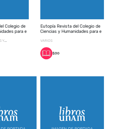
el Colegio de
Eutopía Revista del Colegio de
idades para e
Ciencias y Humanidades para e
S Y
VARIOS
$30