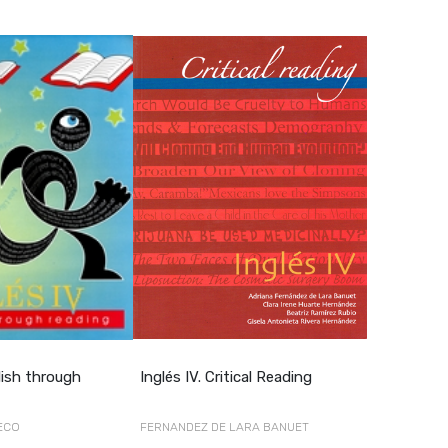
glish through
Inglés IV. Critical Reading
ECO
FERNANDEZ DE LARA BANUET