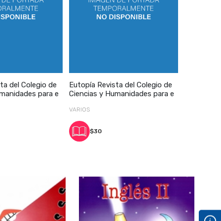
ta del Colegio de
Eutopía Revista del Colegio de
umanidades para e
Ciencias y Humanidades para e
VARIOS
$30