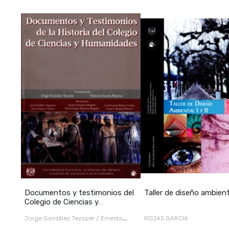
Documentos y testimonios del
Taller de diseño ambienta
Colegio de Ciencias y
Humanidad
Jorge González Teyssier / Ernesto
ROJAS GARCIA