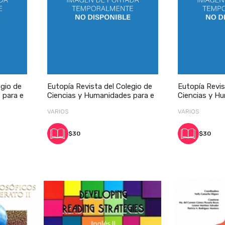
egio de
Eutopía Revista del Colegio de
Eutopía Revis
 para e
Ciencias y Humanidades para e
Ciencias y H
VARIOS
VARIOS
$30
$30