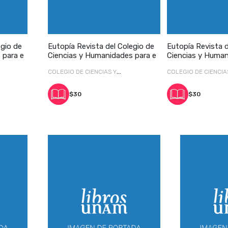
egio de
Eutopía Revista del Colegio de
Eutopía Revista d
 para e
Ciencias y Humanidades para e
Ciencias y Human
COLEGIO DE CIENCIAS Y
COLEGIO DE CIENCIA
HUMANIDADES
HUMANIDADES
$30
$30