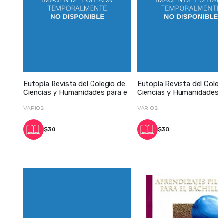
Eutopía Revista del Colegio de
Eutopía Revista del Col
Ciencias y Humanidades para e
Ciencias y Humanidades
VARIOS
VARIOS
$30
$30