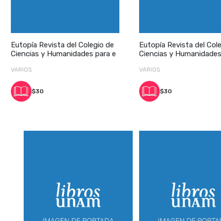
Eutopía Revista del Colegio de
Eutopía Revista del Col
Ciencias y Humanidades para e
Ciencias y Humanidades
VARIOS
VARIOS
$30
$30