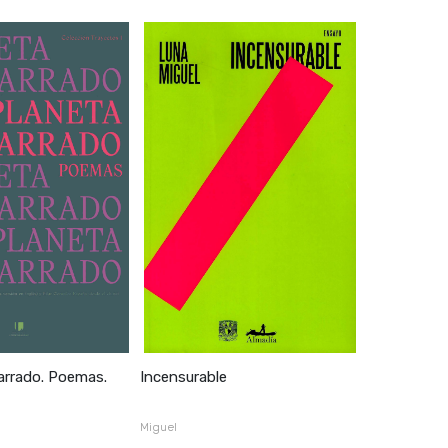
arrado. Poemas.
Incensurable
Miguel