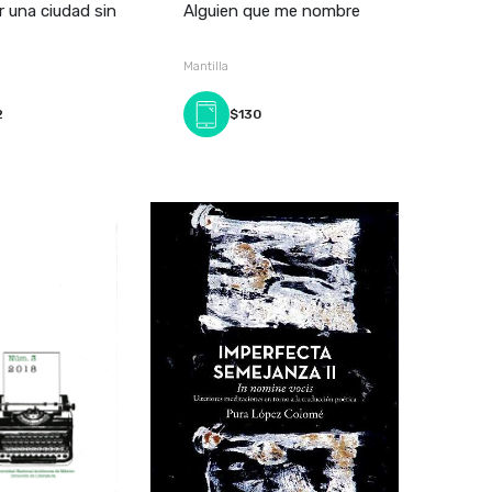
 una ciudad sin
Alguien que me nombre
Mantilla
2
$130