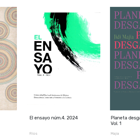
El ensayo núm.4. 2024
Planeta desg
Vol. 1
Ríos
Majia