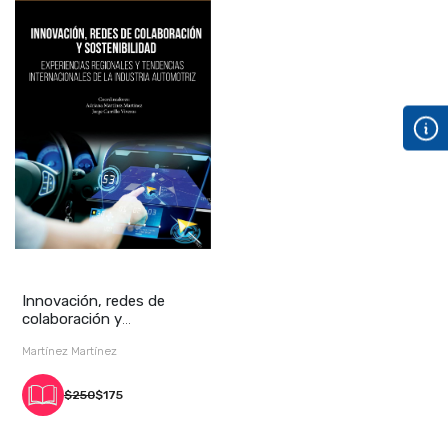
Innovación, redes de
colaboración y
sostenibilidad. Experien
Martínez Martínez
$250
$175