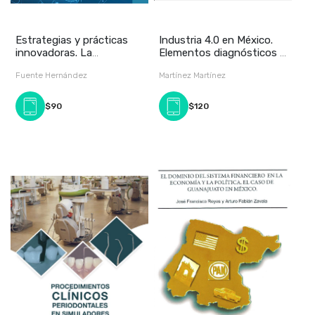
Estrategias y prácticas
Industria 4.0 en México.
innovadoras. La
Elementos diagnósticos y
educación ante el si
puesta en
Fuente Hernández
Martínez Martínez
$90
$120