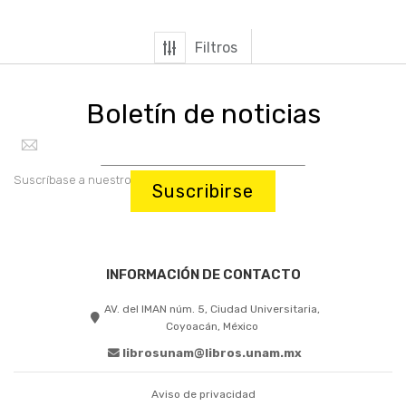
Filtros
Boletín de noticias
Suscríbase a nuestro boletín:
Suscribirse
INFORMACIÓN DE CONTACTO
AV. del IMAN núm. 5, Ciudad Universitaria,
Coyoacán, México
librosunam@libros.unam.mx
Aviso de privacidad