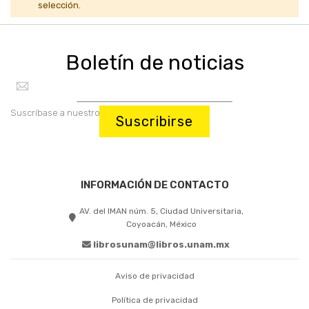
selección.
Boletín de noticias
Suscríbase a nuestro boletín:
Suscribirse
INFORMACIÓN DE CONTACTO
AV. del IMAN núm. 5, Ciudad Universitaria,
Coyoacán, México
librosunam@libros.unam.mx
Aviso de privacidad
Política de privacidad