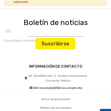
selección.
Boletín de noticias
Suscríbase a nuestro boletín:
Suscribirse
INFORMACIÓN DE CONTACTO
AV. del IMAN núm. 5, Ciudad Universitaria,
Coyoacán, México
librosunam@libros.unam.mx
Aviso de privacidad
Política de privacidad