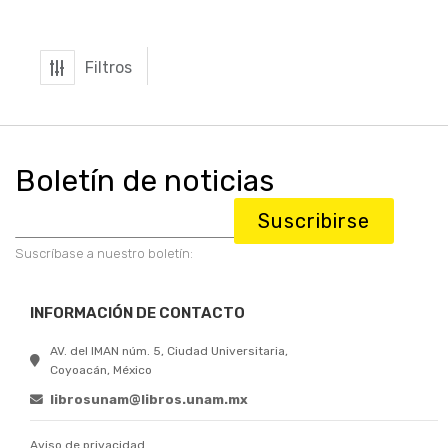
Filtros
Boletín de noticias
Suscribirse
Suscríbase a nuestro boletín:
INFORMACIÓN DE CONTACTO
AV. del IMAN núm. 5, Ciudad Universitaria,
Coyoacán, México
librosunam@libros.unam.mx
Aviso de privacidad