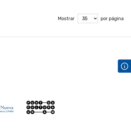
Mostrar
por página