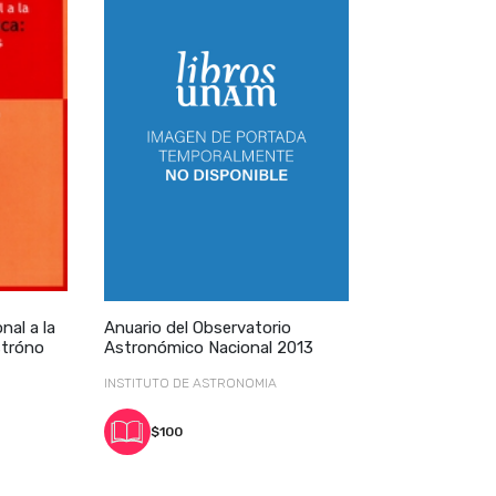
al a la
Anuario del Observatorio
stróno
Astronómico Nacional 2013
INSTITUTO DE ASTRONOMIA
$100