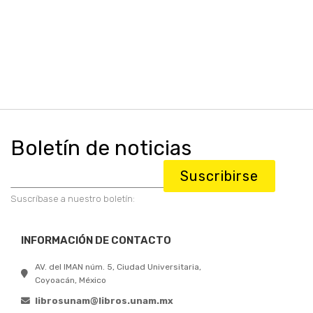
Boletín de noticias
Suscribirse
Suscríbase a nuestro boletín:
INFORMACIÓN DE CONTACTO
AV. del IMAN núm. 5, Ciudad Universitaria,
Coyoacán, México
librosunam@libros.unam.mx