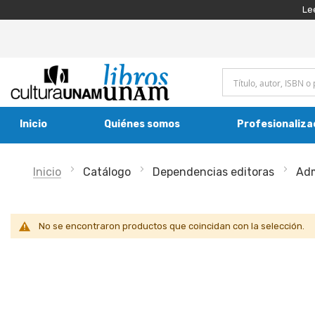
Le
Inicio
Quiénes somos
Profesionaliza
Inicio
Catálogo
Dependencias editoras
Adm
No se encontraron productos que coincidan con la selección.