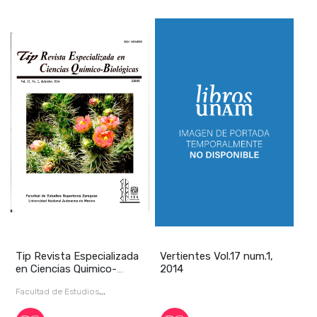
Tip Revista Especializada
Vertientes Vol.17 num.1,
en Ciencias Quimico-
2014
Biológicas Vol
Facultad de Estudios
Superiores Zaragoza