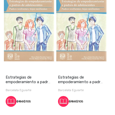
Estrategias de
Estrategias de
empoderamiento a padres
empoderamiento a padres
de adolescentes. Padr
de adolescentes. Padr
Barcelata Eguiarte
Barcelata Eguiarte
$150
$105
$150
$105