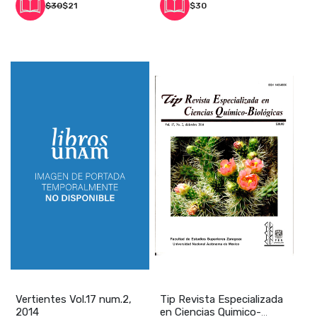
$30
$21
$30
Vertientes Vol.17 num.2,
Tip Revista Especializada
2014
en Ciencias Quimico-