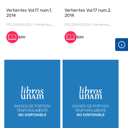
Vertientes Vol.17 num.1,
Vertientes Vol.17 num.2,
2014
2014
FES ZARAGOZA / Fernando
FES ZARAGOZA / Fernando
Escalante
Escalante
$30
$30