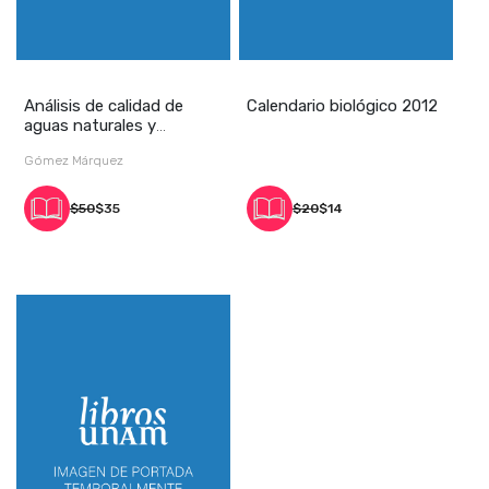
Análisis de calidad de
Calendario biológico 2012
aguas naturales y
residuales con apli
Gómez Márquez
$50
$35
$20
$14