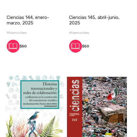
Ciencias 144, enero-
Ciencias 145, abril-junio,
marzo, 2025
2025
Miramontes
Miramontes
$50
$50