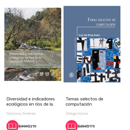
Diversidad e indicadores
Temas selectos de
ecológicos en ríos de la
computación
cuenca de
Carmona Jiménez
Ortega Arjona
$300
$210
$250
$175