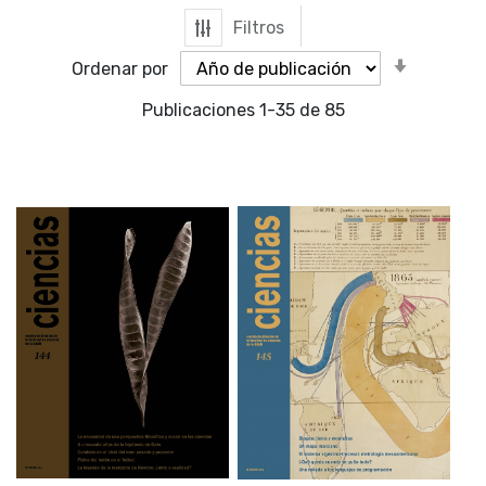
Filtros
Orden
Ordenar por
ascende
Publicaciones
1
-
35
de
85