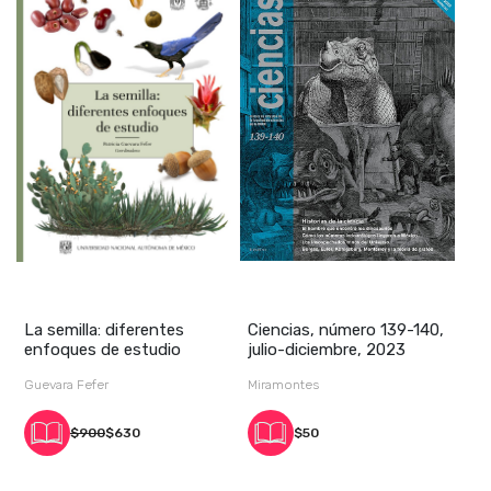
La semilla: diferentes
Ciencias, número 139-140,
enfoques de estudio
julio-diciembre, 2023
Guevara Fefer
Miramontes
$900
$630
$50