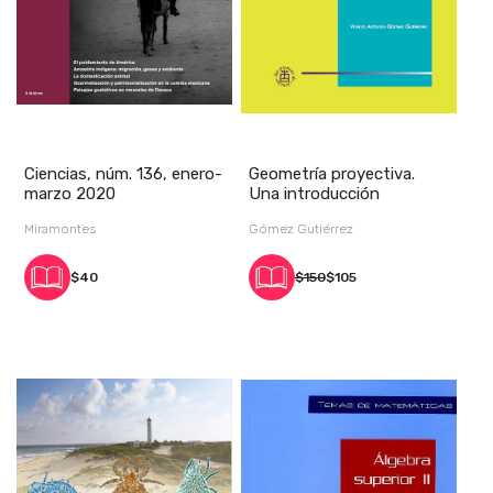
Ciencias, núm. 136, enero-
Geometría proyectiva.
marzo 2020
Una introducción
Miramontes
Gómez Gutiérrez
$40
$150
$105