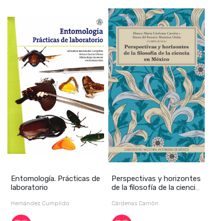
Entomología. Prácticas de
Perspectivas y horizontes
laboratorio
de la filosofía de la ciencia
en M
Hernández Cumplido
Cárdenas Carrión