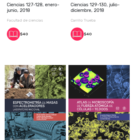
Ciencias 127-128, enero-
Ciencias 129-130, julio-
junio, 2018
diciembre, 2018
Facultad de ciencias
Carrillo Trueba
$40
$40