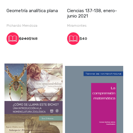
Geometría analítica plana
Ciencias 137-138, enero-
junio 2021
Pichardo Mendoza
Miramontes
$240
$168
$40