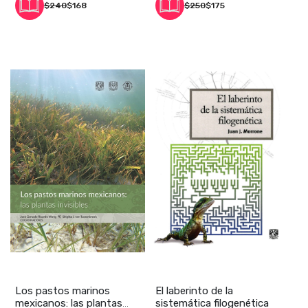
$240
$168
$250
$175
Los pastos marinos
El laberinto de la
mexicanos: las plantas
sistemática filogenética