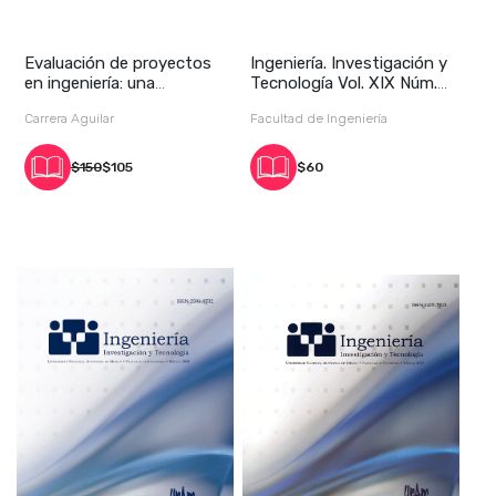
Evaluación de proyectos
Ingeniería. Investigación y
en ingeniería: una
Tecnología Vol. XIX Núm.1,
perspectiva integ
enero
Carrera Aguilar
Facultad de Ingeniería
$150
$105
$60