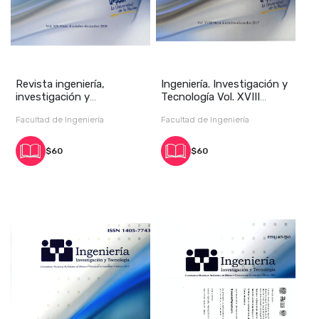
Revista ingeniería,
Ingeniería. Investigación y
investigación y
Tecnología Vol. XVIII
tecnología, vol. XIX, nú
Núm.4, oct
Facultad de Ingeniería
Facultad de Ingeniería
$60
$60