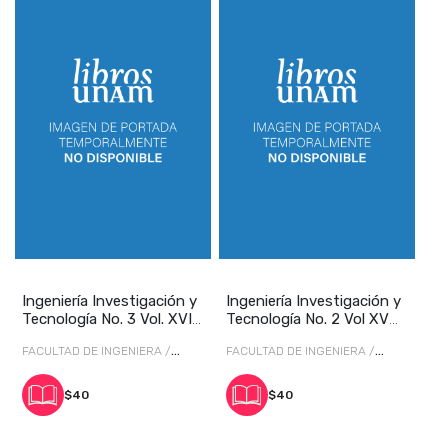
Ingeniería Investigación y
Ingeniería Investigación y
Tecnología No. 3 Vol. XVI
Tecnología No. 2 Vol XV
julio-s
abril-jun
FACULTAD DE INGENIERA /
FACULTAD DE INGENIERA /
Eunice Hernández Gómez
FACULTAD DE INGENIERIA
$40
$40