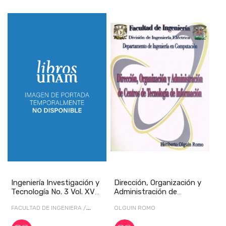
Ingeniería Investigación y
Dirección, Organización y
Tecnología No. 3 Vol. XV
Administración de
julio-s
Centros de Tecno
FACULTAD DE INGENIERA /
OLGUIN ROMO
Facultad de Ingeniería