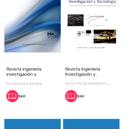
Revista ingeniería,
Revista Ingeniería
investigación y
Investigación y
tecnología, vol. XVIII,
Tecnología vol. XVII, núm
Facultad de Ingeniería
FACULTAD DE INGENIERA /
Georgina Fernández Villagómez
$60
$60