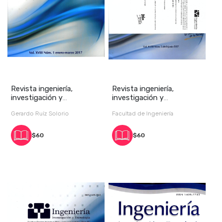
Revista ingeniería,
Revista ingeniería,
investigación y
investigación y
tecnología, vol. XVIII,
tecnología, vol. XVIII,
Gerardo Ruíz Solorio
Facultad de Ingeniería
$60
$60