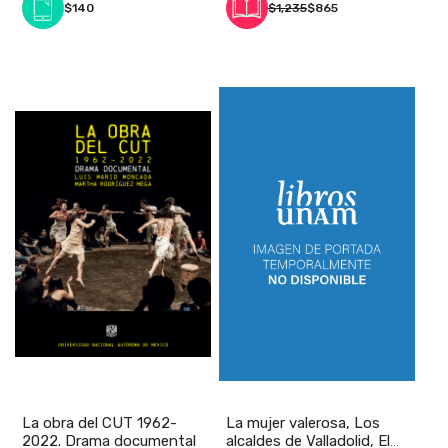
$140
$1,235
$865
La obra del CUT 1962-
La mujer valerosa, Los
2022. Drama documental
alcaldes de Valladolid, El