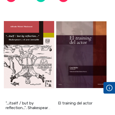
"...itself / but by
El training del actor
reflection...". Shakespeare
y el arte i