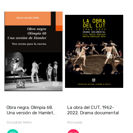
Obra negra. Olimpia 68.
La obra del CUT, 1962-
Una versión de Hamlet.
2022. Drama documental
Tres textos p
González Mello
Moncada