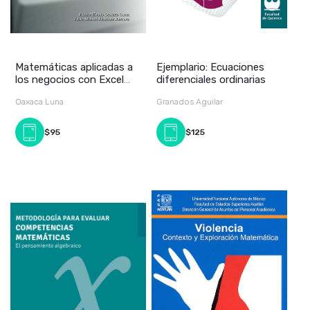
Matemáticas aplicadas a
Ejemplario: Ecuaciones
los negocios con Excel
diferenciales ordinarias
financiero
Oaxaca Luna
Granados Aguilar
$95
$125