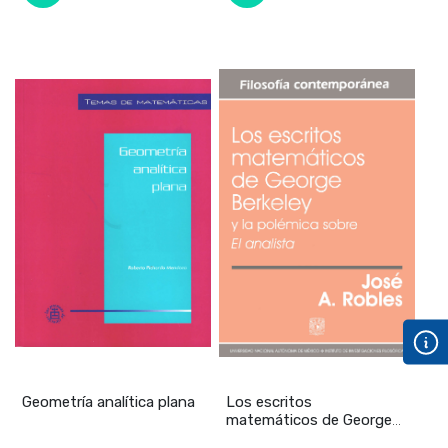
Geometría analítica plana
Los escritos
matemáticos de George
Berkeley y la polémica so