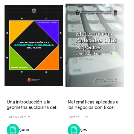
Una introducción a la
Matemáticas aplicadas a
geometría euclidiana del
los negocios con Excel
plano
financiero
García Ferreira
Oaxaca Luna
$400
$95