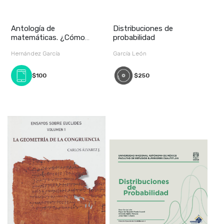
Antología de
Distribuciones de
matemáticas. ¿Cómo
probabilidad
ves?
Hernández García
García León
$100
$250