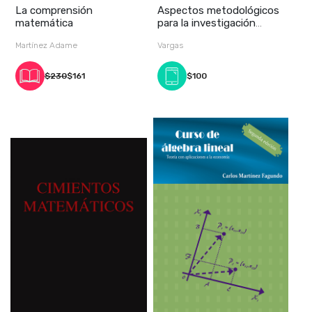
La comprensión
Aspectos metodológicos
matemática
para la investigación
social: Modelos
Martínez Adame
Vargas
$230
$161
$100