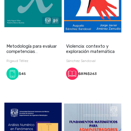
Metodología para evaluar
Violencia: contexto y
competencias
exploración matemática
matemáticas. El pensam
Rigaud Téllez
Sánchez Sandoval
$45
$375
$263