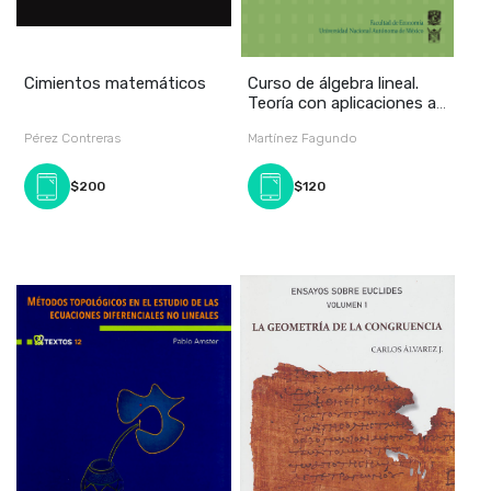
Cimientos matemáticos
Curso de álgebra lineal.
Teoría con aplicaciones a
la econom
Pérez Contreras
Martínez Fagundo
$200
$120