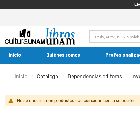
Le
Inicio
Quiénes somos
Profesionaliza
Inicio
Catálogo
Dependencias editoras
Inv
No se encontraron productos que coincidan con la selección.