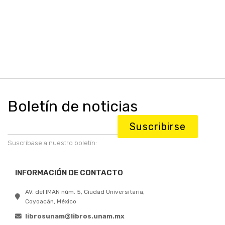
Boletín de noticias
Suscribirse
Suscríbase a nuestro boletín:
INFORMACIÓN DE CONTACTO
AV. del IMAN núm. 5, Ciudad Universitaria,
Coyoacán, México
librosunam@libros.unam.mx