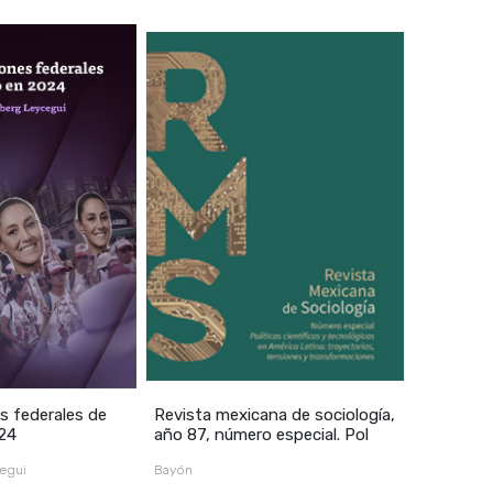
s federales de
Revista mexicana de sociología,
24
año 87, número especial. Pol
egui
Bayón