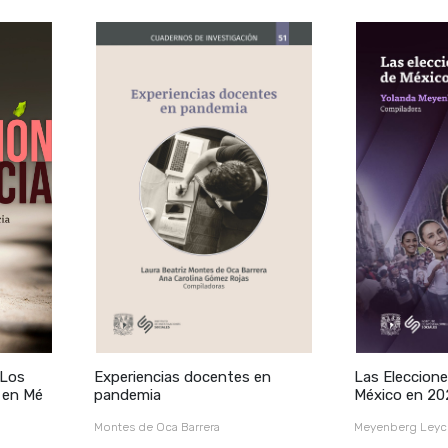
 Los
Experiencias docentes en
Las Eleccione
a en Mé
pandemia
México en 20
Montes de Oca Barrera
Meyenberg Leyc