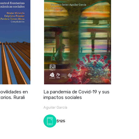
ovilidades en
La pandemia de Covid-19 y sus
rios. Rurali
impactos sociales
Aguilar García
$125