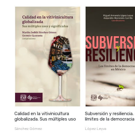
Calidad en la vitivinicultura
Subversión y resiliencia.
globalizada. Sus múltiples uso
límites de la democraci
Sánchez Gómez
López Leyva