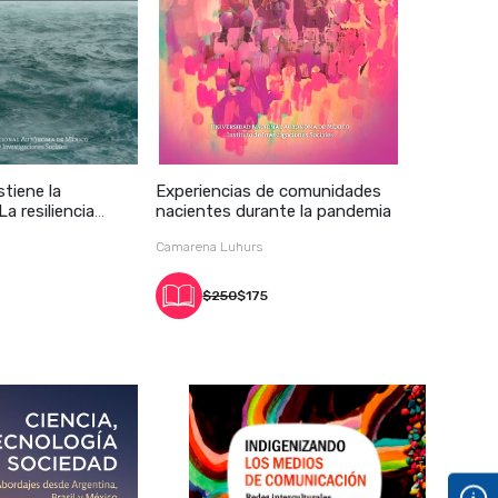
tiene la
Experiencias de comunidades
nacientes durante la pandemia
Camarena Luhurs
$250
$175