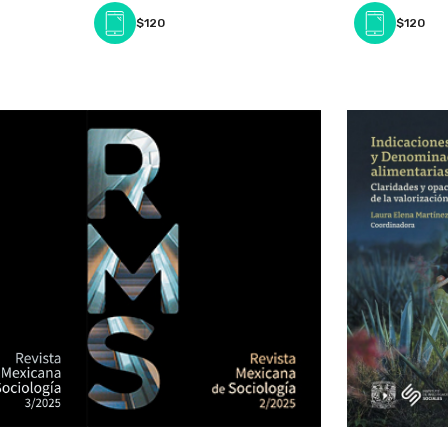
$120
$120