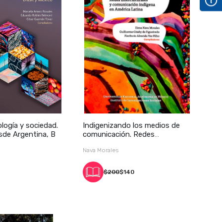
ología y sociedad.
Indigenizando los medios de
sde Argentina, B
comunicación. Redes
intercultura
Nava Morales
$200
$140