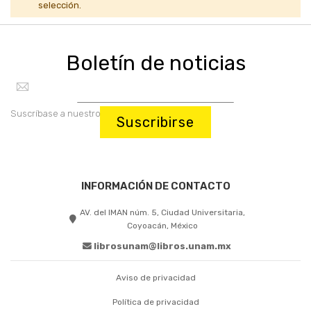
selección.
Boletín de noticias
Suscríbase a nuestro boletín:
Suscribirse
INFORMACIÓN DE CONTACTO
AV. del IMAN núm. 5, Ciudad Universitaria,
Coyoacán, México
librosunam@libros.unam.mx
Aviso de privacidad
Política de privacidad