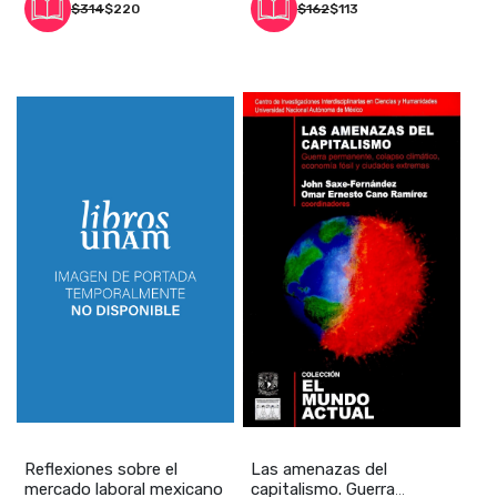
$314
$220
$162
$113
Reflexiones sobre el
Las amenazas del
mercado laboral mexicano
capitalismo. Guerra