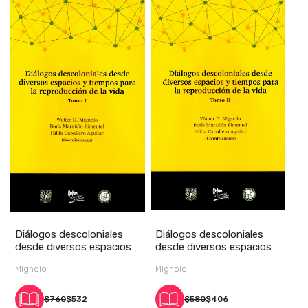
Diálogos descoloniales
Diálogos descoloniales
desde diversos espacios y
desde diversos espacios y
tiempos par
tiempos par
Mignolo
Mignolo
$760
$532
$580
$406