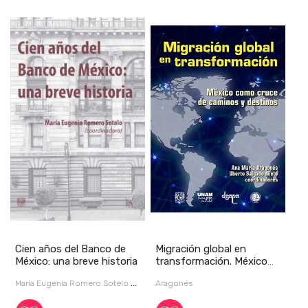
Cien años del Banco de
Migración global en
México: una breve historia
transformación. México
como cruce de cam
María Eugenia Romero Sotelo /
Aragonés
Romero Sotelo