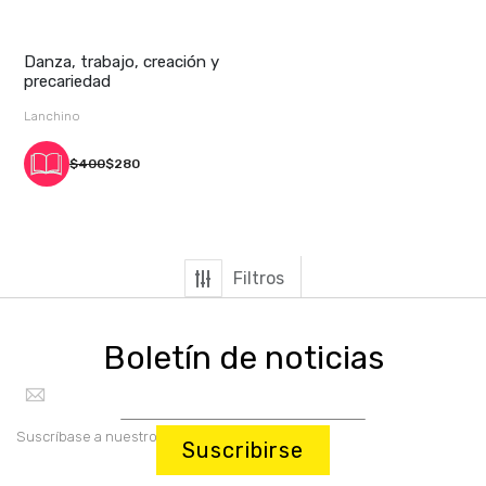
Danza, trabajo, creación y
precariedad
Lanchino
$400
$280
Filtros
Boletín de noticias
Suscríbase a nuestro boletín:
Suscribirse