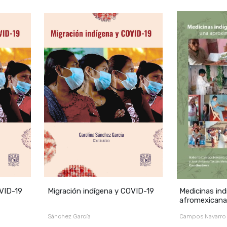
OVID-19
Migración indígena y COVID-19
Medicinas ind
afromexicana
aproximación
Sánchez García
Campos Navarro