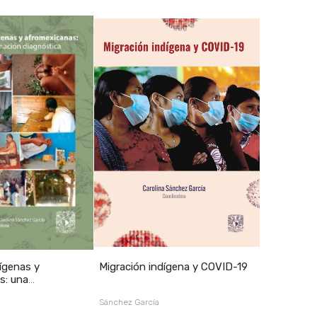
ígenas y
Migración indígena y COVID-19
s: una
 diagnó
Sánchez García