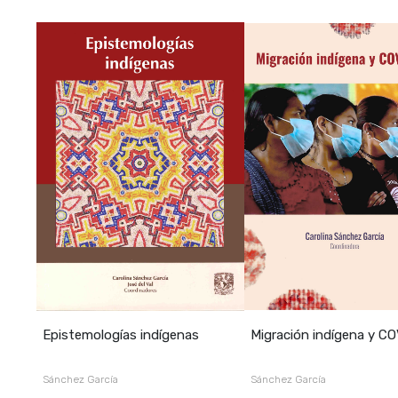
Epistemologías indígenas
Migración indígena y C
Sánchez García
Sánchez García