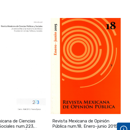
›
icana de Ciencias
Revista Mexicana de Opinión
E
 Sociales num.223,
Pública num.18, Enero-junio 2015
e