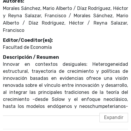
Autores:
Morales Sánchez, Mario Alberto / Díaz Rodríguez, Héctor
y Reyna Salazar, Francisco / Morales Sánchez, Mario
Alberto / Díaz Rodríguez, Héctor / Reyna Salazar,
Francisco
Editor/Coeditor(es):
Facultad de Economía
Descripción / Resumen
Innovar en contextos desiguales: Heterogeneidad
estructural, trayectoria de crecimiento y políticas de
innovación basadas en evidencias ofrece una visión
renovada sobre el vínculo entre innovación y desarrollo,
al integrar las principales tradiciones de la teoría del
crecimiento -desde Solow y el enfoque neoclásico,
hasta los modelos endógenos y neoschumpeterianos-
con herramientas contemporáneas de análisis empírico.
A partir de un enfoque que reconoce la heterogeneidad
estructural entre países, los autores demuestran que la