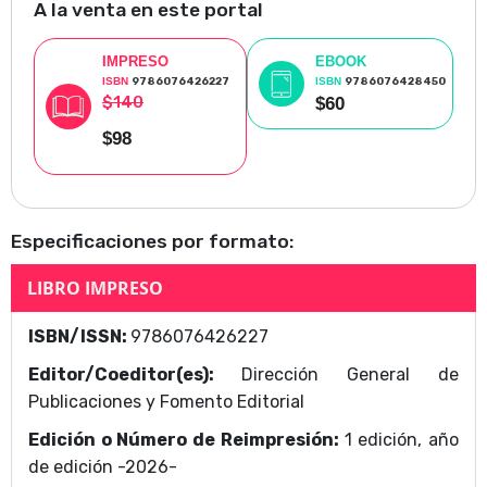
A la venta en este portal
IMPRESO
EBOOK
ISBN
9786076426227
ISBN
9786076428450
$140
$60
$98
Especificaciones por formato:
LIBRO IMPRESO
ISBN/ISSN:
9786076426227
Editor/Coeditor(es):
Dirección General de
Publicaciones y Fomento Editorial
Edición o Número de Reimpresión:
1 edición, año
de edición -2026-