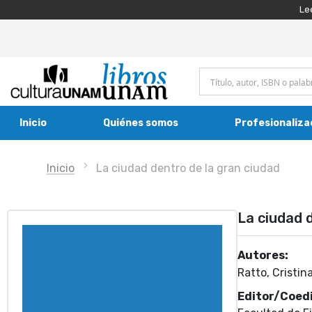
Le
Inicio
Quiénes somos
Profesionaliza
Inicio
La ciudad dentro de la gran ciudad
La ciudad 
Autores:
Ratto, Cristina
Editor/Coedi