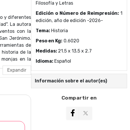
Filosofía y Letras
Edición o Número de Reimpresión:
1
o y diferentes
edición, año de edición -2026-
ad". La autora
Tema:
Historia
ventos con la
 San Jerónimo.
Peso en Kg:
0.6020
erramientas de
Medidas:
21.5 x 13.5 x 2.7
historia de la
e monjas en la
Idioma:
Español
Información sobre el autor(es)
Compartir en