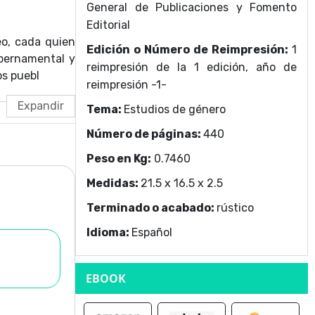
General de Publicaciones y Fomento
Editorial
eo, cada quien
Edición o Número de Reimpresión:
1
ubernamental y
reimpresión de la 1 edición, año de
os puebl
reimpresión -1-
Tema:
Estudios de género
Número de páginas:
440
Peso en Kg:
0.7460
Medidas:
21.5 x 16.5 x 2.5
Terminado o acabado:
rústico
Idioma:
Español
EBOOK