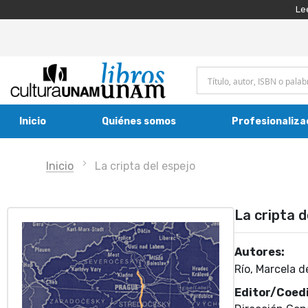
Le
Inicio
Quiénes somos
Profesionaliza
Inicio
La cripta del espejo
La cripta d
Autores:
Río, Marcela de
Editor/Coedi