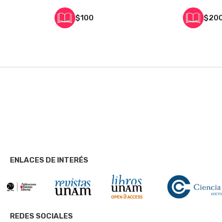
$100
$20
ENLACES DE INTERÉS
REDES SOCIALES