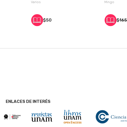
Varios
Mingo
$50
$16
ENLACES DE INTERÉS