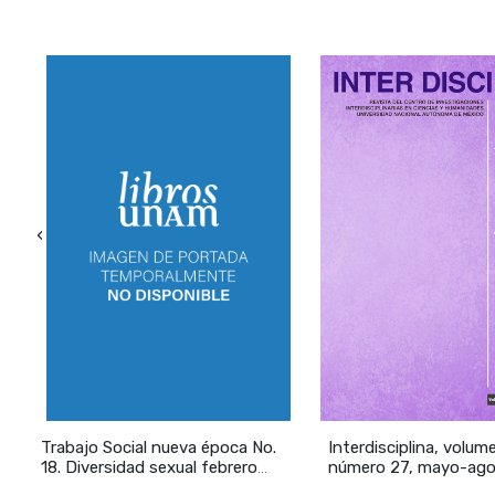
‹
Trabajo Social nueva época No.
Interdisciplina, volum
18. Diversidad sexual febrero
número 27, mayo-ago
2008
Impudor y lesbiandad