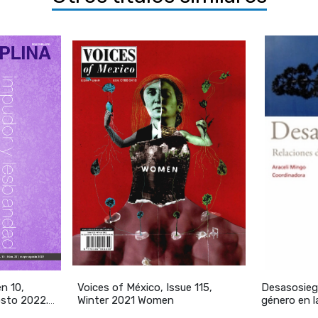
en 10,
Voices of México, Issue 115,
Desasosieg
sto 2022.
Winter 2021 Women
género en l