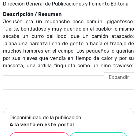
Dirección General de Publicaciones y Fomento Editorial
Descripción / Resumen
Jesusón era un muchacho poco común: gigantesco,
fuerte, bondadoso y muy querido en el pueblo; lo mismo
sacaba un burro del lodo, que un camión atascado;
jalaba una barcaza llena de gente o hacía el trabajo de
muchos hombres en el campo. Los pequeños lo querían
por sus nieves que vendía en tiempo de calor y por su
mascota, una ardilla “inquieta como un niño travieso”.
Pero todo cambió cuando Jesusón conoció a una bella
jovencita, “blanca como la flor del ajonjolí”.
Disponibilidad de la publicación
A la venta en este portal