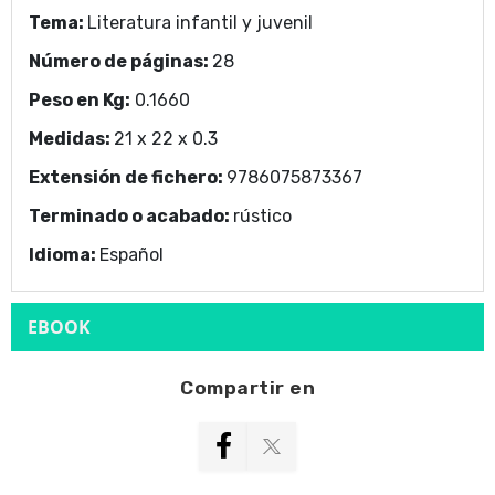
Tema:
Literatura infantil y juvenil
Número de páginas:
28
Peso en Kg:
0.1660
Medidas:
21 x 22 x 0.3
Extensión de fichero:
9786075873367
Terminado o acabado:
rústico
Idioma:
Español
EBOOK
Compartir en