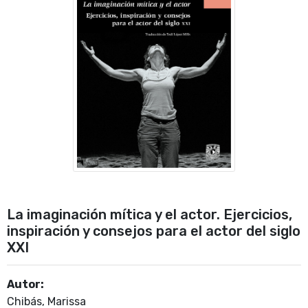
La imaginación mítica y el actor. Ejercicios,
inspiración y consejos para el actor del siglo
XXI
Autor:
Chibás, Marissa