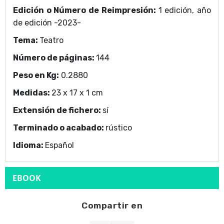
Editorial
Edición o Número de Reimpresión:
1 edición, año
de edición -2023-
Tema:
Teatro
Número de páginas:
144
Peso en Kg:
0.2880
Medidas:
23 x 17 x 1 cm
Extensión de fichero:
sí
Terminado o acabado:
rústico
Idioma:
Español
EBOOK
Compartir en