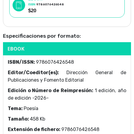
ISBN
9786076426548
$20
Especificaciones por formato:
EBOOK
ISBN/ISSN:
9786076426548
Editor/Coeditor(es):
Dirección General de
Publicaciones y Fomento Editorial
Edición o Número de Reimpresión:
1 edición, año
de edición -2026-
Tema:
Poesía
Tamaño:
458 Kb
Extensión de fichero:
9786076426548