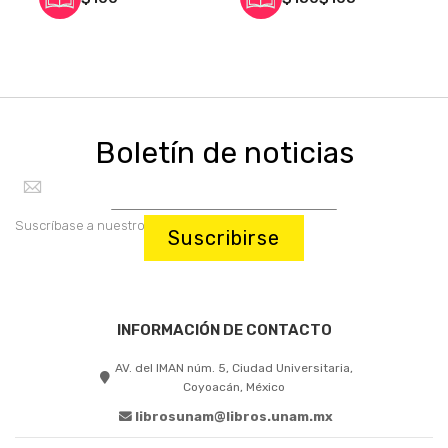
Boletín de noticias
Suscríbase a nuestro boletín:
Suscribirse
INFORMACIÓN DE CONTACTO
AV. del IMAN núm. 5, Ciudad Universitaria,
Coyoacán, México
librosunam@libros.unam.mx