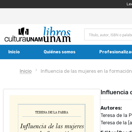
Le
Inicio
Quiénes somos
Profesionaliza
Inicio
Influencia de las mujeres en la formació
Influencia
Autores:
Teresa de la P
Teresa de la (