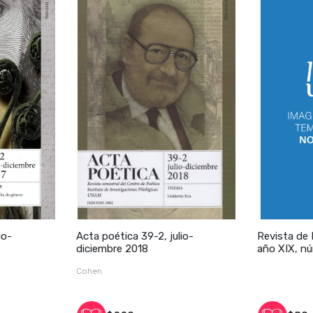
io-
Acta poética 39-2, julio-
Revista de 
diciembre 2018
año XIX, nú
2019
Cohen