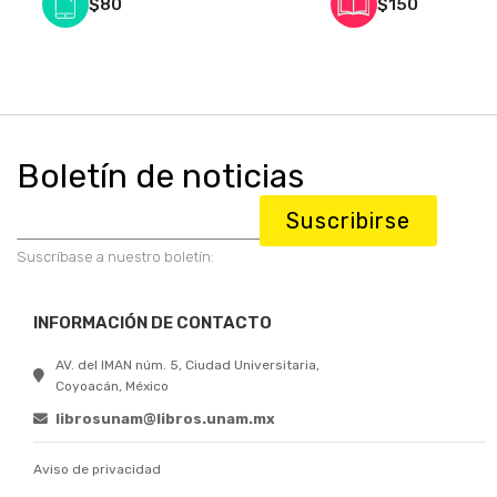
$80
$150
Boletín de noticias
Suscribirse
Suscríbase a nuestro boletín:
INFORMACIÓN DE CONTACTO
AV. del IMAN núm. 5, Ciudad Universitaria,
Coyoacán, México
librosunam@libros.unam.mx
Aviso de privacidad