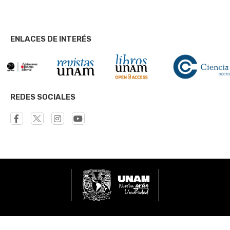
ENLACES DE INTERÉS
REDES SOCIALES
UNAM - Dirección General de Publicaciones y Fomento Editor