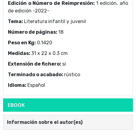
Edición o Número de Reimpresión:
1 edición, año
de edición -2022-
Tema:
Literatura infantil y juvenil
Número de páginas:
18
Peso en Kg:
0.1420
Medidas:
31 x 22 x 0.3 cm
Extensión de fichero:
sí
Terminado o acabado:
rústico
Idioma:
Español
EBOOK
Información sobre el autor(es)