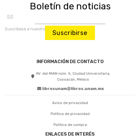
Boletín de noticias
Suscríbase a nuestro boletín:
Suscribirse
INFORMACIÓN DE CONTACTO
AV. del IMAN núm. 5, Ciudad Universitaria,
Coyoacán, México
librosunam@libros.unam.mx
Aviso de privacidad
Política de privacidad
Política de compra
ENLACES DE INTERÉS