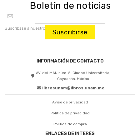
Boletín de noticias
Suscríbase a nuestro boletín:
Suscribirse
INFORMACIÓN DE CONTACTO
AV. del IMAN núm. 5, Ciudad Universitaria,
Coyoacán, México
librosunam@libros.unam.mx
Aviso de privacidad
Política de privacidad
Política de compra
ENLACES DE INTERÉS