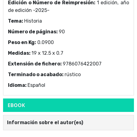
Edición o Número de Reimpresión:
1 edición, año
de edición -2025-
Tema:
Historia
Número de páginas:
90
Peso en Kg:
0.0900
Medidas:
19 x 12.5 x 0.7
Extensión de fichero:
9786076422007
Terminado o acabado:
rústico
Idioma:
Español
EBOOK
Información sobre el autor(es)