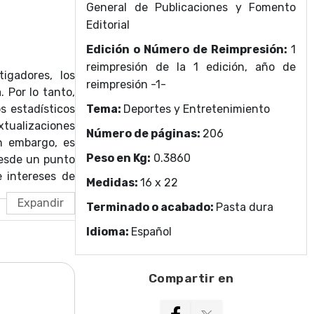
General de Publicaciones y Fomento
Editorial
Edición o Número de Reimpresión:
1
reimpresión de la 1 edición, año de
igadores, los
reimpresión -1-
. Por lo tanto,
s estadísticos
Tema:
Deportes y Entretenimiento
xtualizaciones
Número de páginas:
206
in embargo, es
Peso en Kg:
0.3860
desde un punto
e intereses de
Medidas:
16 x 22
selección de
Terminado o acabado:
Pasta dura
Idioma:
Español
Compartir en