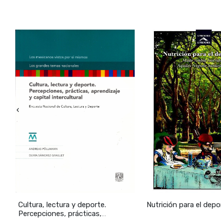
aprendizaje 
Área Temát
Dirección G
‹
Cultura, lectura y deporte.
Nutrición para el depo
Percepciones, prácticas,