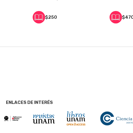
$250
$47
ENLACES DE INTERÉS