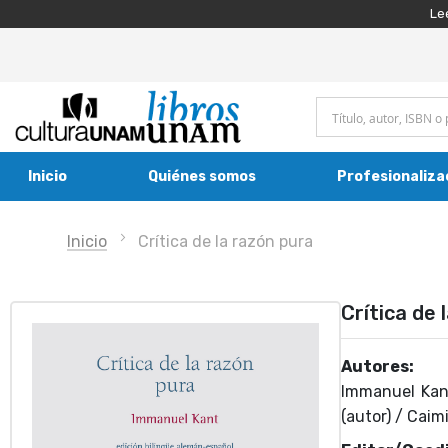
Le
Inicio
Quiénes somos
Profesionaliza
Inicio
Crítica de la razón pura
Crítica de 
Autores:
Immanuel Kant
(autor) / Caim