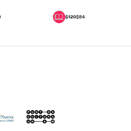
0
$120
$84