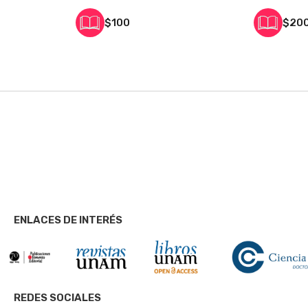
$100
$20
ENLACES DE INTERÉS
REDES SOCIALES