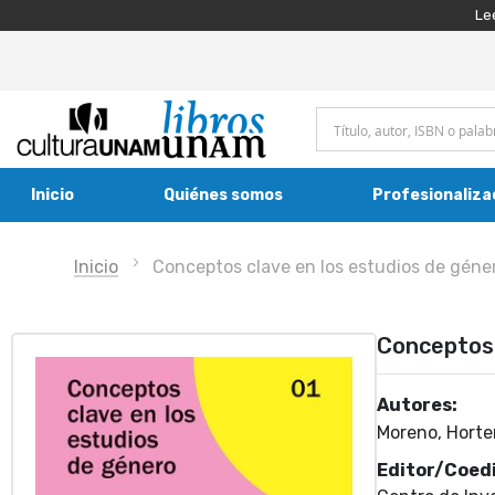
Le
Inicio
Quiénes somos
Profesionaliza
Inicio
Conceptos clave en los estudios de géne
Conceptos 
Autores:
Moreno, Horten
Editor/Coedi