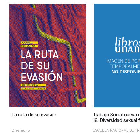
‹
La ruta de su evasión
Trabajo Social nueva 
18. Diversidad sexual 
2008
/
Oreamuno
ESCUELA NACIONAL DE T
SOCIAL