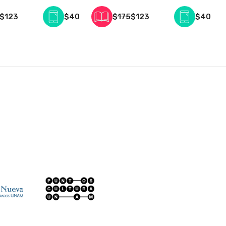
$123
$40
$175
$123
$40