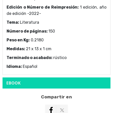
Edición o Número de Reimpresión:
1 edición, año
de edición -2022-
Tema:
Literatura
Número de páginas:
150
Peso en Kg:
0.2180
Medidas:
21 x 13 x 1 cm
Terminado o acabado:
rústico
Idioma:
Español
EBOOK
Compartir en