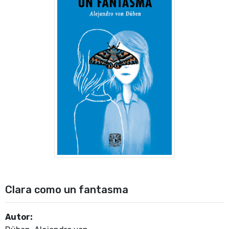
Clara como un fantasma
Autor: