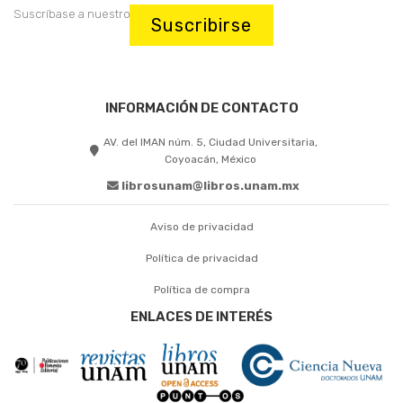
Suscríbase a nuestro boletín:
Suscribirse
INFORMACIÓN DE CONTACTO
AV. del IMAN núm. 5, Ciudad Universitaria,
Coyoacán, México
librosunam@libros.unam.mx
Aviso de privacidad
Política de privacidad
Política de compra
ENLACES DE INTERÉS