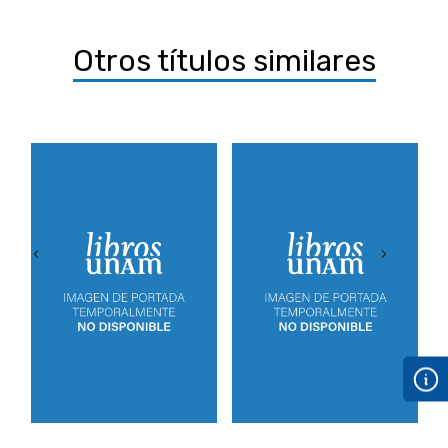
Otros títulos similares
‹
›